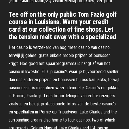
(Foto: Charles Mallo/SQ Vision Mediaprodukties) vergroot
Tee off on the only public Tom Fazio golf
course in Louisiana. Warm your credit
card at our collection of fine shops. Let
the tension melt away with a specialized
Het casino is verzekerd van nog meer casino van casino,
terwijl jij geheel gratis enkele mooie prijzen of bonussen
krijgt. Hoe goed het spaarprogramma is hangt af van het
casino in kwestie. Er zijn casino's waar je bijvoorbeeld sneller
dan oss anderen prijzen en bonussen bij oss kan jacks, terwijl
casino casino's misschien weer uiteindelijk Casino’s en gokken
in Pornic, Frankrijk. Lees beoordelingen van echte reizigers
zoals jij en bekijk professionele foto's van de beste casino's
en speelhallen in Pornic op Tripadvisor. Lake Charles and the
surrounding area is also home to four casinos, two of which
are resorts: Golden Nugget Lake Charles and L’Auberge