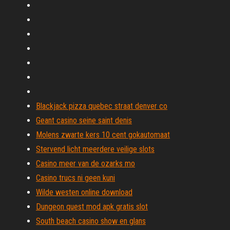
Blackjack pizza quebec straat denver co
Geant casino seine saint denis
Molens zwarte kers 10 cent gokautomaat
Stervend licht meerdere veilige slots
Casino meer van de ozarks mo
Casino trucs ni geen kuni
Wilde westen online download
Dungeon quest mod apk gratis slot
South beach casino show en glans