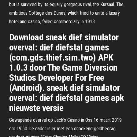
but is survived by its equally gorgeous rival, the Kursaal. The
ambitious Cottage des Dunes, which tried to unite a luxury
hotel and casino, failed commercially in 1913.
Download sneak dief simulator
overval: dief diefstal games
(com.gds.thief.sim.two) APK
1.0.3 door The Game Diversion
Studios Developer For Free
(Android). sneak dief simulator
overval: dief diefstal games apk
nieuwste versie
Gewapende overval op Jack's Casino in Oss 16 maart 2019
om 19:50 De dader is er met een onbekend geldbedrag