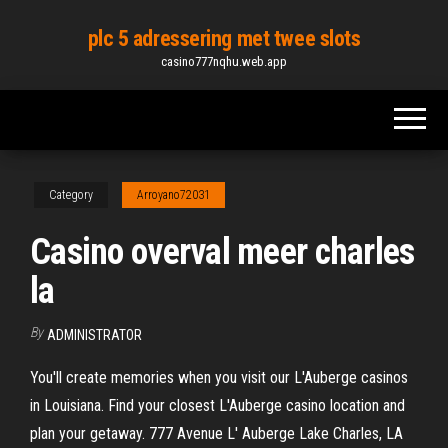
Skip
plc 5 adressering met twee slots
to
casino777nqhu.web.app
the
content
Category
Arroyano72031
Casino overval meer charles
la
By
ADMINISTRATOR
You'll create memories when you visit our L'Auberge casinos
in Louisiana. Find your closest L'Auberge casino location and
plan your getaway. 777 Avenue L' Auberge Lake Charles, LA