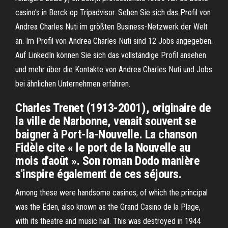
casino's in Berck op Tripadvisor. Sehen Sie sich das Profil von
Andrea Charles Nuti im größten Business-Netzwerk der Welt
an. Im Profil von Andrea Charles Nuti sind 12 Jobs angegeben.
Auf LinkedIn können Sie sich das vollständige Profil ansehen
und mehr über die Kontakte von Andrea Charles Nuti und Jobs
bei ähnlichen Unternehmen erfahren.
Charles Trenet (1913-2001), originaire de
la ville de Narbonne, venait souvent se
baigner à Port-la-Nouvelle. La chanson
Fidèle cite « le port de la Nouvelle au
mois d'août ». Son roman Dodo manière
s'inspire également de ces séjours.
Among these were handsome casinos, of which the principal
was the Eden, also known as the Grand Casino de la Plage,
with its theatre and music hall. This was destroyed in 1944