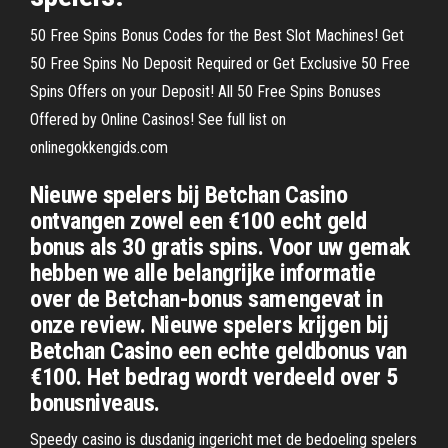
50 Free Spins Bonus Codes for the Best Slot Machines! Get
50 Free Spins No Deposit Required or Get Exclusive 50 Free
Spins Offers on your Deposit! All 50 Free Spins Bonuses
Offered by Online Casinos! See full list on
onlinegokkengids.com
Nieuwe spelers bij Betchan Casino
ontvangen zowel een €100 echt geld
bonus als 30 gratis spins. Voor uw gemak
hebben we alle belangrijke informatie
over de Betchan-bonus samengevat in
onze review. Nieuwe spelers krijgen bij
Betchan Casino een echte geldbonus van
€100. Het bedrag wordt verdeeld over 5
bonusniveaus.
Speedy casino is dusdanig ingericht met de bedoeling spelers