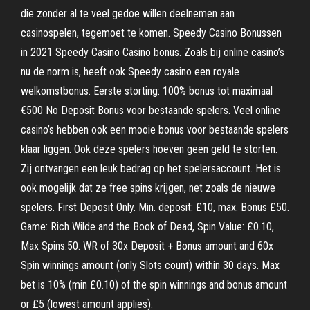
die zonder al te veel gedoe willen deelnemen aan
casinospelen, tegemoet te komen. Speedy Casino Bonussen
in 2021 Speedy Casino Casino bonus. Zoals bij online casino’s
nu de norm is, heeft ook Speedy casino een royale
welkomstbonus. Eerste storting: 100% bonus tot maximaal
€500 No Deposit Bonus voor bestaande spelers. Veel online
casino’s hebben ook een mooie bonus voor bestaande spelers
klaar liggen. Ook deze spelers hoeven geen geld te storten.
Zij ontvangen een leuk bedrag op het spelersaccount. Het is
ook mogelijk dat ze free spins krijgen, net zoals de nieuwe
spelers. First Deposit Only. Min. deposit: £10, max. Bonus £50.
Game: Rich Wilde and the Book of Dead, Spin Value: £0.10,
Max Spins:50. WR of 30x Deposit + Bonus amount and 60x
Spin winnings amount (only Slots count) within 30 days. Max
bet is 10% (min £0.10) of the spin winnings and bonus amount
or £5 (lowest amount applies).