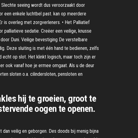
. Slechte seeing wordt dus veroorzaakt door
oor een enkele luchtbel past. kan op meerdere
Er is overleg met zorgverleners. • Het Palliatief
palliatieve sedatie. Creëer een veilige, knusse
 door Duni. Veilige bevestiging De verstelbare
g. Deze sluiting is met één hand te bedienen, zelfs
echt op slot. Het klinkt logisch, maar toch zijn er
gt er ook vanaf hoe je ermee omgaat. Als u de deur
ten sloten o.a. cilindersloten, pensloten en
les hij te groeien, groot te
t stervende oogen te openen.
jt dan veilig en geborgen. Des doods bij menig bijna