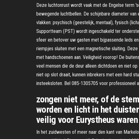
Deze luchtonrust wordt vaak met de Engelse term 'se
bewegende luchtbellen. De schijnbare diameter van een
vlakken: psychisch (geestelijk, mentaal), fysisch (lich
Supportteam (PST) wordt ingeschakeld ter ondersteun
sfeer en betover uw gasten met bijpassende leds en k
riempjes sluiten met een magnetische sluiting. Deze 
met handschoenen aan. Veiligheid voorop! De buitensch
veel mensen die de deur alleen dichtdoen en niet op s
niet op slot draait, kunnen inbrekers met een hard st
insteeksloten. Bel 085-1305705 voor professioneel a
zongen niet meer, of de stem
worden en licht in het duiste
veilig voor Eurystheus waren
In het zuidwesten of meer naar den kant van Markelo, 