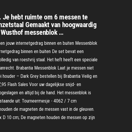
. Je hebt ruimte om 6 messen te
anzetstaal Gemaakt van hoogwaardig
t Wusthof messenblok …
ijen jouw internetgedrag binnen en buiten Messenblok
ernetgedrag binnen en buiten De set bevat een
dig van roestvrij staal. Het heft heeft een speciale
 aanrecht. Brabantia Messenblok Laat je messen niet
houder – Dark Grey bestellen bij Brabantia Veilig en
95 Flash Sales Voor uw dagelijkse snijd- en
geslagen en altijd bij de hand. Het messenblok is
estaande uit: Tourneermesje - 4062 / 7 cm
houden de magneten de messen vast in de gleuven.
24 x D 10 cm; De magneten houden de messen op zijn