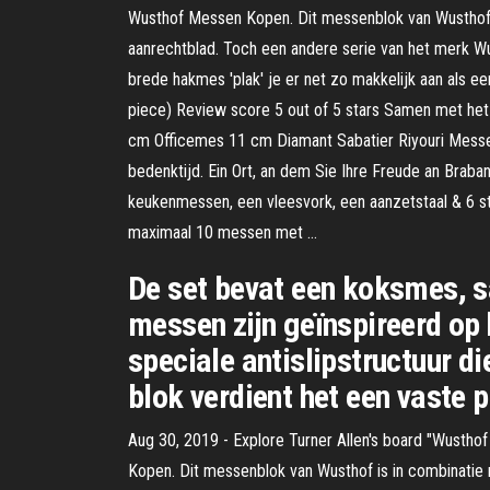
Wusthof Messen Kopen. Dit messenblok van Wusthof is
aanrechtblad. Toch een andere serie van het merk Wu
brede hakmes 'plak' je er net zo makkelijk aan als e
piece) Review score 5 out of 5 stars Samen met het
cm Officemes 11 cm Diamant Sabatier Riyouri Messen
bedenktijd. Ein Ort, an dem Sie Ihre Freude an Bra
keukenmessen, een vleesvork, een aanzetstaal & 6 
maximaal 10 messen met …
De set bevat een koksmes, 
messen zijn geïnspireerd op h
speciale antislipstructuur d
blok verdient het een vaste p
Aug 30, 2019 - Explore Turner Allen's board "Wustho
Kopen. Dit messenblok van Wusthof is in combinatie 