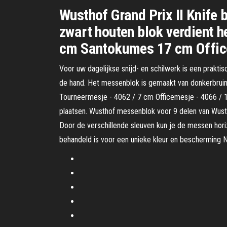
Wusthof Grand Prix II Knife 
zwart houten blok verdient h
cm Santokumes 17 cm Offic
Voor uw dagelijkse snijd- en schilwerk is een prakti
de hand. Het messenblok is gemaakt van donkerbruin 
Tourneermesje - 4062 / 7 cm Officemesje - 4066 / 
plaatsen. Wusthof messenblok voor 9 delen van Wust
Door de verschillende sleuven kun je de messen hor
behandeld is voor een unieke kleur en bescherming N