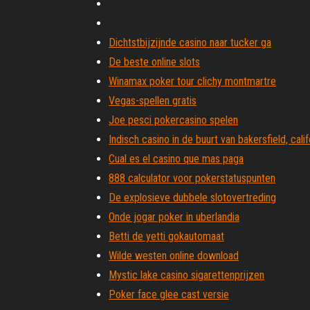
Dichtstbijzijnde casino naar tucker ga
De beste online slots
Winamax poker tour clichy montmartre
Vegas-spellen gratis
Joe pesci pokercasino spelen
Indisch casino in de buurt van bakersfield, calif
Cual es el casino que mas paga
888 calculator voor pokerstatuspunten
De explosieve dubbele slotovertreding
Onde jogar poker in uberlandia
Betti de yetti gokautomaat
Wilde westen online download
Mystic lake casino sigarettenprijzen
Poker face glee cast versie