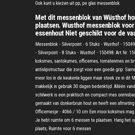
Ook kunt u kiezen uit pp, pe glas messenblok.
Met dit messenblok van Wüsthof ho
plaatsen. Wusthof messenblok voor
essenhout Niet geschikt voor de v
Messenblok - Silverpoint - 6 Stuks - Wusthof - 1504
- Silverpoint - 8 Stuks - Wusthof - 150498. Art Nr: 
koksmes, santokumes, officemes, tomatenmes en brood
antislipstructuur die zorgt voor een goede grip. Sam
meer los in de keukenla liggen maar steek ze in dit
makkelijk in gebruik 30 dagen bedenktijd. Alléén va
schilwerk is een praktisch en compact mes onmisbaar.
gemaakt van donkerbruin hout en heeft een afmeting
Officemesje - 4066 / 10 cm Een mooi koksmes mag a
Je hebt ruimte om 6 messen te plaatsen. Hang het o
plaats; Ruimte voor 6 messen