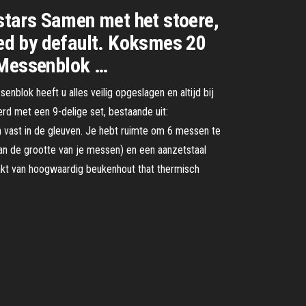
 stars Samen met het stoere,
ded by default. Koksmes 20
 Messenblok …
blok heeft u alles veilig opgeslagen en altijd bij
rd met een 9-delige set, bestaande uit:
vast in de gleuven. Je hebt ruimte om 6 messen te
an de grootte van je messen) en een aanzetstaal
akt van hoogwaardig beukenhout that thermisch