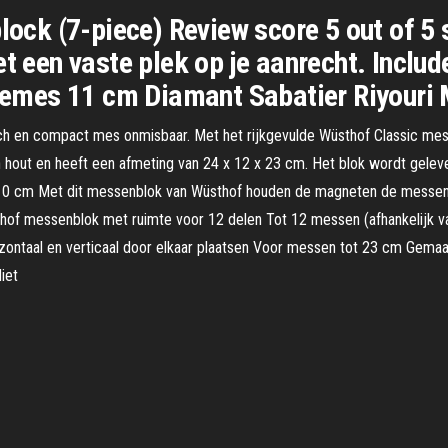
block (7-piece) Review score 5 out of 5
et een vaste plek op je aanrecht. Inclu
emes 11 cm Diamant Sabatier Riyouri
sch en compact mes onmisbaar. Met het rijkgevulde Wüsthof Classic messen
hout en heeft een afmeting van 24 x 12 x 23 cm. Het blok wordt geleve
10 cm Met dit messenblok van Wüsthof houden de magneten de messen 
hof messenblok met ruimte voor 12 delen Tot 12 messen (afhankelijk v
izontaal en verticaal door elkaar plaatsen Voor messen tot 23 cm Gema
iet