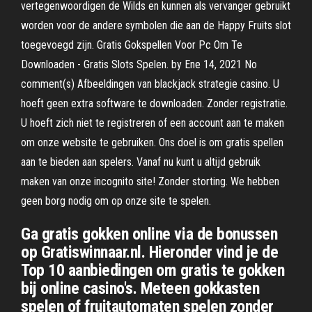
vertegenwoordigen de Wilds en kunnen als vervanger gebruikt
worden voor de andere symbolen die aan de Happy Fruits slot
toegevoegd zijn. Gratis Gokspellen Voor Pc Om Te
Downloaden - Gratis Slots Spelen. by Ene 14, 2021 No
comment(s) Afbeeldingen van blackjack strategie casino. U
hoeft geen extra software te downloaden. Zonder registratie.
U hoeft zich niet te registreren of een account aan te maken
om onze website te gebruiken. Ons doel is om gratis spellen
aan te bieden aan spelers. Vanaf nu kunt u altijd gebruik
maken van onze incognito site! Zonder storting. We hebben
geen borg nodig om op onze site te spelen.
Ga gratis gokken online via de bonussen
op Gratiswinnaar.nl. Hieronder vind je de
Top 10 aanbiedingen om gratis te gokken
bij online casino's. Meteen gokkasten
spelen of fruitautomaten spelen zonder