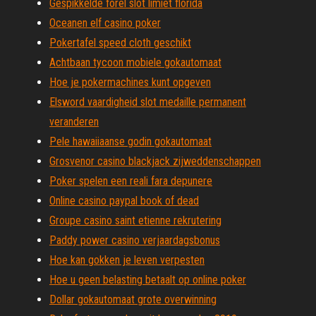
Gespikkelde forel slot limiet florida
Oceanen elf casino poker
Pokertafel speed cloth geschikt
Achtbaan tycoon mobiele gokautomaat
Hoe je pokermachines kunt opgeven
Elsword vaardigheid slot medaille permanent
veranderen
Pele hawaiiaanse godin gokautomaat
Grosvenor casino blackjack zijweddenschappen
Poker spelen een reali fara depunere
Online casino paypal book of dead
Groupe casino saint etienne rekrutering
Paddy power casino verjaardagsbonus
Hoe kan gokken je leven verpesten
Hoe u geen belasting betaalt op online poker
Dollar gokautomaat grote overwinning