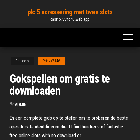
Skip
plc 5 adressering met twee slots
to
casino777nqhu.web.app
the
content
Category
Prinz47146
Gokspellen om gratis te
downloaden
By
ADMIN
En een complete gids op te stellen om te proberen de beste
operators te identificeren die. Ll find hundreds of fantastic
free online slots with no download or